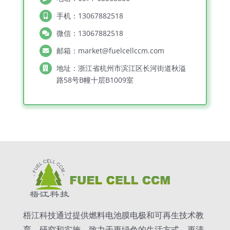
手机：13067882518
微信：13067882518
邮箱：market@fuelcellccm.com
地址：浙江省杭州市滨江区长河街道秋溢
路58号B幢十层B1009室
梧江科技通过提供燃料电池膜电极和可再生技术教
育、研究和实施，致力于更绿色的生活方式、更清