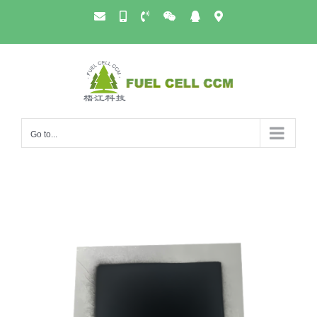
Skip
邮
手
电
微
QQ
公
to
箱
机
话
信
司
号
地
content
址
Go to...