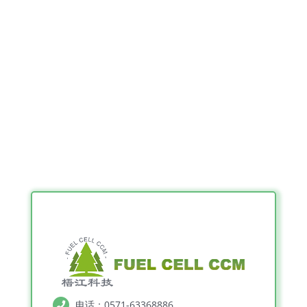
电话：0571-63368886