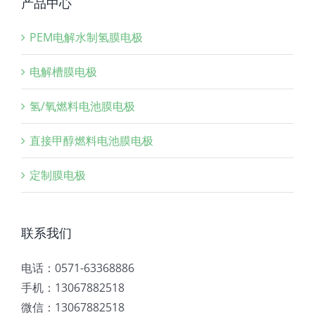
产品中心
PEM电解水制氢膜电极
电解槽膜电极
氢/氧燃料电池膜电极
直接甲醇燃料电池膜电极
定制膜电极
联系我们
电话：0571-63368886
手机：13067882518
微信：13067882518