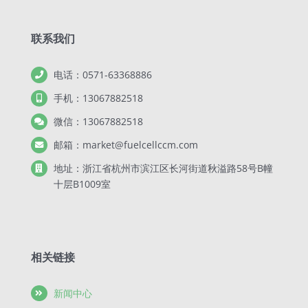
联系我们
电话：0571-63368886
手机：13067882518
微信：13067882518
邮箱：market@fuelcellccm.com
地址：浙江省杭州市滨江区长河街道秋溢路58号B幢
十层B1009室
相关链接
新闻中心