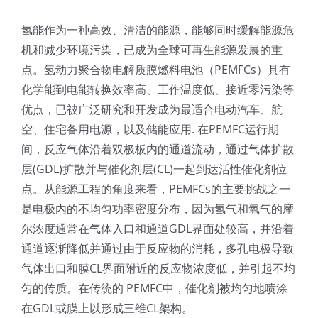
氢能作为一种高效、清洁的能源，能够同时缓解能源危
机和减少环境污染，已成为全球可再生能源发展的重
点。氢动力聚合物电解质膜燃料电池（PEMFCs）具有
化学能到电能转换效率高、工作温度低、接近零污染等
优点，已被广泛研究和开发成为最适合电动汽车、航
空、住宅备用电源，以及储能应用. 在PEMFC运行期
间，反应气体沿着双极板内的通道流动，通过气体扩散
层(GDL)扩散并与催化剂层(CL)一起到达活性催化剂位
点。从能源工程的角度来看，PEMFCs的主要挑战之一
是电极内的不均匀功率密度分布，因为氢气和氧气的摩
尔浓度通常在气体入口和通道GDL界面处较高，并沿着
通道逐渐降低并通过由于反应物的消耗，多孔电极导致
气体出口和膜CL界面附近的反应物浓度低，并引起不均
匀的传质。在传统的 PEMFC中，催化剂被均匀地喷涂
在GDL或膜上以形成三维CL架构。