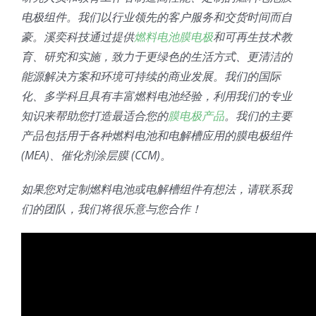
电极组件。我们以行业领先的客户服务和交货时间而自
豪。溪奕科技通过提供
燃料电池膜电极
和可再生技术教
育、研究和实施，致力于更绿色的生活方式、更清洁的
能源解决方案和环境可持续的商业发展。我们的国际
化、多学科且具有丰富燃料电池经验，利用我们的专业
知识来帮助您打造最适合您的
膜电极产品
。我们的主要
产品包括用于各种燃料电池和电解槽应用的膜电极组件
(MEA)、催化剂涂层膜 (CCM)。
如果您对定制燃料电池或电解槽组件有想法，请联系我
们的团队，我们将很乐意与您合作！