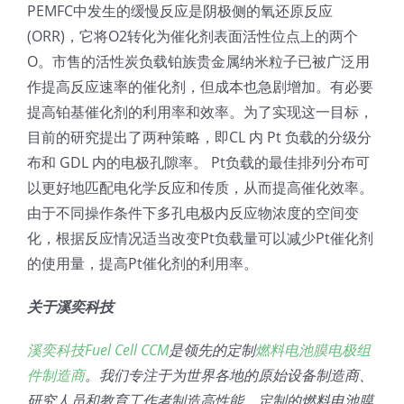
PEMFC中发生的缓慢反应是阴极侧的氧还原反应
(ORR)，它将O2转化为催化剂表面活性位点上的两个
O。市售的活性炭负载铂族贵金属纳米粒子已被广泛用
作提高反应速率的催化剂，但成本也急剧增加。有必要
提高铂基催化剂的利用率和效率。为了实现这一目标，
目前的研究提出了两种策略，即CL 内 Pt 负载的分级分
布和 GDL 内的电极孔隙率。 Pt负载的最佳排列分布可
以更好地匹配电化学反应和传质，从而提高催化效率。
由于不同操作条件下多孔电极内反应物浓度的空间变
化，根据反应情况适当改变Pt负载量可以减少Pt催化剂
的使用量，提高Pt催化剂的利用率。
关于溪奕科技
溪奕科技Fuel Cell CCM
是领先的定制
燃料电池膜电极组
件制造商
。我们专注于为世界各地的原始设备制造商、
研究人员和教育工作者制造高性能、定制的燃料电池膜